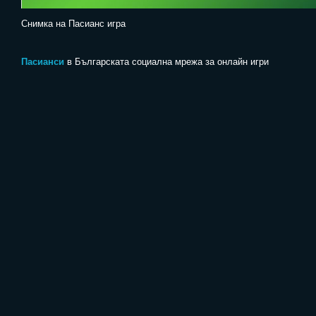
Снимка на Пасианс игра
Пасианси
в Българската социална мрежа за онлайн игри