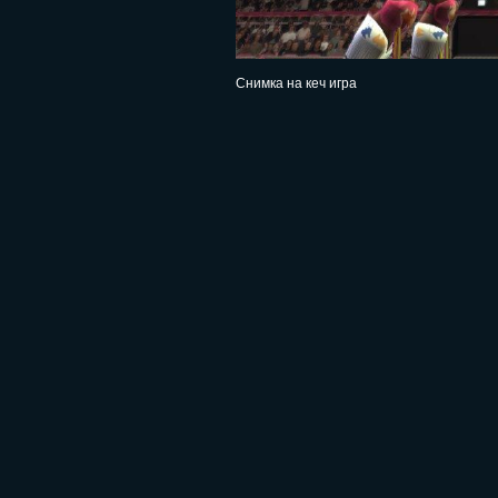
Снимка на кеч игра