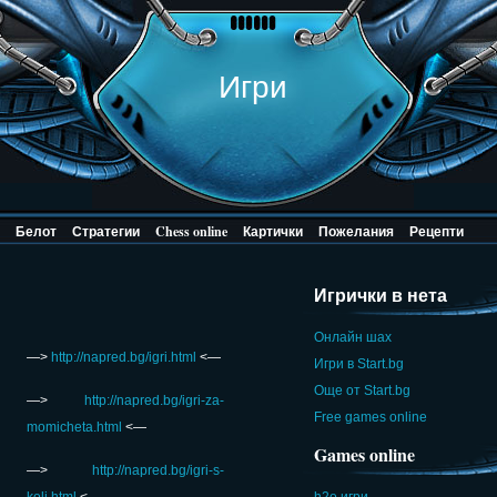
Игри
Белот
Стратегии
Chess online
Картички
Пожелания
Рецепти
Игрички в нета
Онлайн шах
—>
http://napred.bg/igri.html
<—
Игри в Start.bg
Още от Start.bg
—>
http://napred.bg/igri-za-
Free games online
momicheta.html
<—
Games online
—>
http://napred.bg/igri-s-