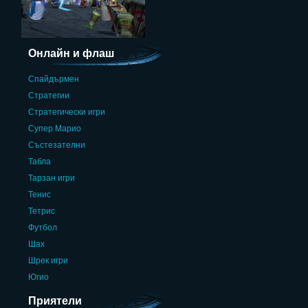
Онлайн и флаш
Спайдърмен
Стратегии
Стратегически игри
Супер Марио
Състезателни
Табла
Тарзан игри
Тенис
Тетрис
Футбол
Шах
Шрек игри
Югио
Приятели