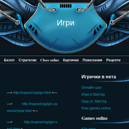
Игри
Белот
Стратегии
Chess online
Картички
Пожелания
Рецепти
Игрички в нета
Онлайн шах
—>
http://napred.bg/igri.html
<—
Игри в Start.bg
Още от Start.bg
—>
http://napred.bg/igri-za-
Free games online
momicheta.html
<—
Games online
—>
http://napred.bg/igri-s-