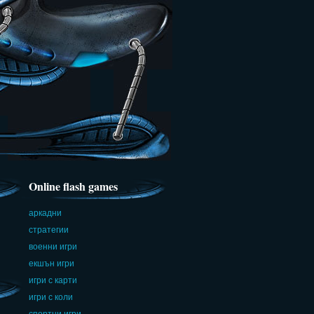
Online flash games
аркадни
стратегии
военни игри
екшън игри
игри с карти
игри с коли