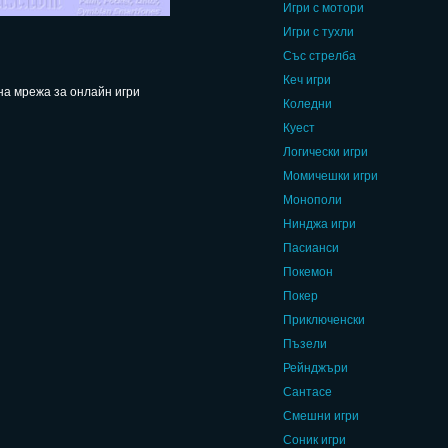
Игри с мотори
Игри с тухли
Със стрелба
Кеч игри
на мрежа за онлайн игри
Коледни
Куест
Логически игри
Момичешки игри
Монополи
Нинджа игри
Пасианси
Покемон
Покер
Приключенски
Пъзели
Рейнджъри
Сантасе
Смешни игри
Соник игри