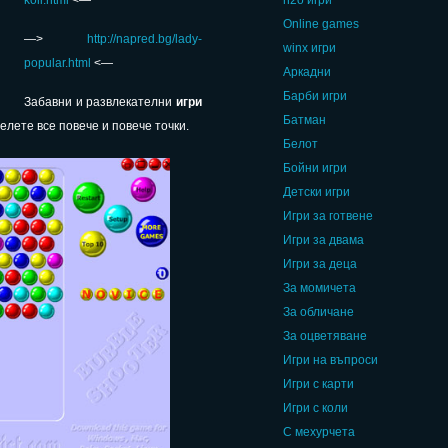
koli.html
<—
h2o игри
Online games
—>
http://napred.bg/lady-
winx игри
popular.html
<—
Аркадни
Барби игри
Забавни и развлекателни
игри
Батман
елете все повече и повече точки.
Белот
Бойни игри
Детски игри
Игри за готвене
Игри за двама
Игри за деца
За момичета
За обличане
За оцветяване
Игри на въпроси
Игри с карти
Игри с коли
С мехурчета