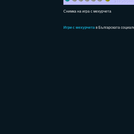
Снимка на игра с мехурчета
Игри с мехурчета
в Българската социал