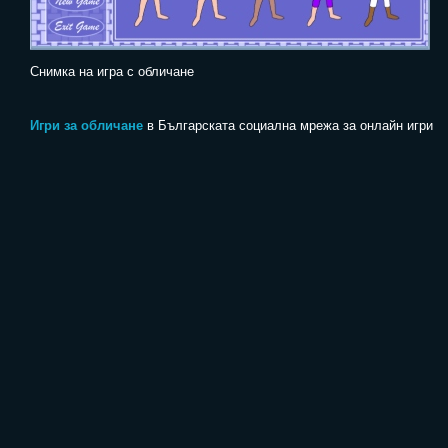
Снимка на игра с обличане
Игри за обличане
в Българската социална мрежа за онлайн игри